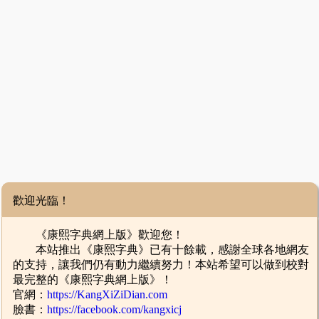
歡迎光臨！
《康熙字典網上版》歡迎您！
本站推出《康熙字典》已有十餘載，感謝全球各地網友
的支持，讓我們仍有動力繼續努力！本站希望可以做到校對
最完整的《康熙字典網上版》！
官網：
https://KangXiZiDian.com
臉書：
https://facebook.com/kangxicj