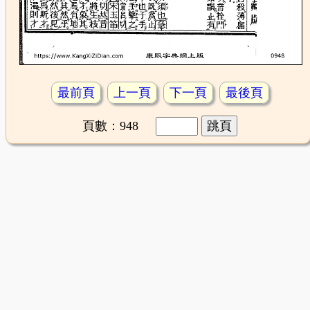
最前頁
上一頁
下一頁
最後頁
頁數：948