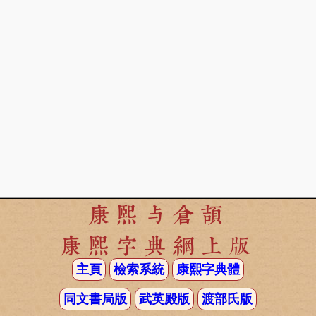
康熙与倉頡
康熙字典網上版
主頁
檢索系統
康熙字典體
同文書局版
武英殿版
渡部氏版