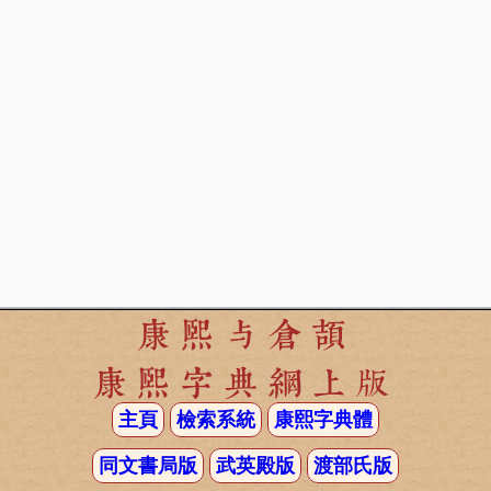
康熙与倉頡
康熙字典網上版
主頁
檢索系統
康熙字典體
同文書局版
武英殿版
渡部氏版