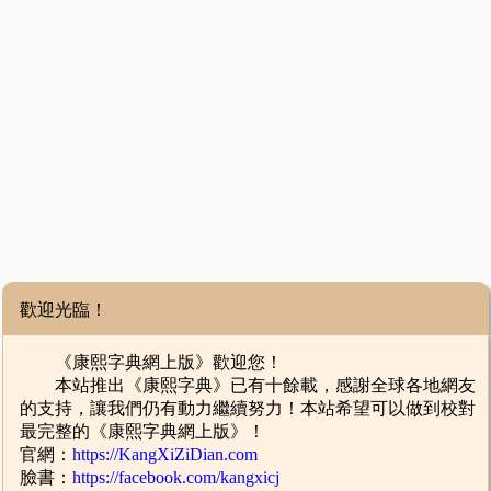
歡迎光臨！
《康熙字典網上版》歡迎您！
本站推出《康熙字典》已有十餘載，感謝全球各地網友
的支持，讓我們仍有動力繼續努力！本站希望可以做到校對
最完整的《康熙字典網上版》！
官網：
https://KangXiZiDian.com
臉書：
https://facebook.com/kangxicj