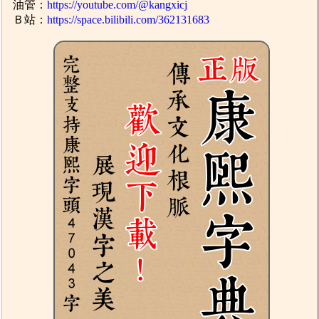
油管：
https://youtube.com/@kangxicj
Ｂ站：
https://space.bilibili.com/362131683