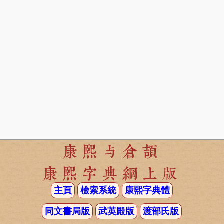
康熙与倉頡
康熙字典網上版
主頁
檢索系統
康熙字典體
同文書局版
武英殿版
渡部氏版