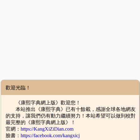
歡迎光臨！
《康熙字典網上版》歡迎您！
本站推出《康熙字典》已有十餘載，感謝全球各地網友
的支持，讓我們仍有動力繼續努力！本站希望可以做到校對
最完整的《康熙字典網上版》！
官網：
https://KangXiZiDian.com
臉書：
https://facebook.com/kangxicj