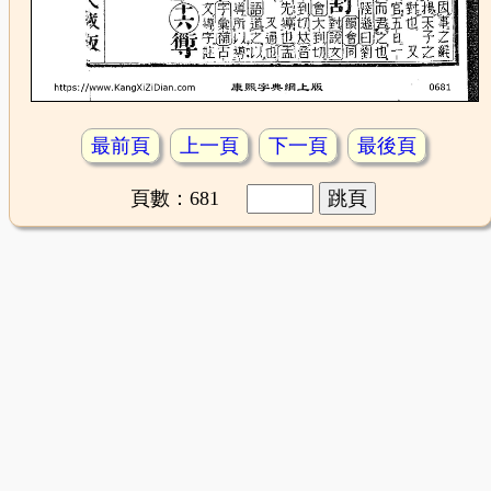
最前頁
上一頁
下一頁
最後頁
頁數：681