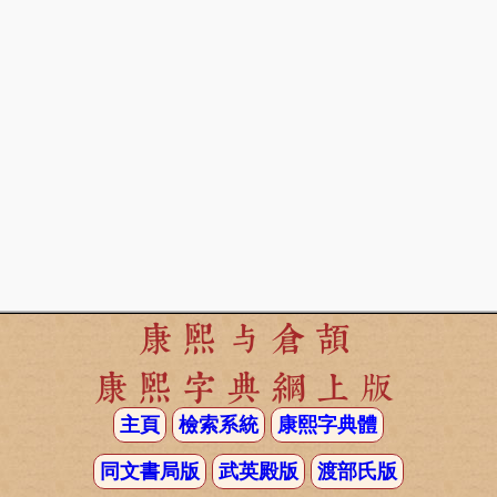
康熙与倉頡
康熙字典網上版
主頁
檢索系統
康熙字典體
同文書局版
武英殿版
渡部氏版