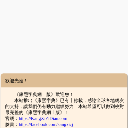
歡迎光臨！
《康熙字典網上版》歡迎您！
本站推出《康熙字典》已有十餘載，感謝全球各地網友
的支持，讓我們仍有動力繼續努力！本站希望可以做到校對
最完整的《康熙字典網上版》！
官網：
https://KangXiZiDian.com
臉書：
https://facebook.com/kangxicj