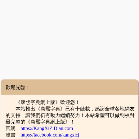
歡迎光臨！
《康熙字典網上版》歡迎您！
本站推出《康熙字典》已有十餘載，感謝全球各地網友
的支持，讓我們仍有動力繼續努力！本站希望可以做到校對
最完整的《康熙字典網上版》！
官網：
https://KangXiZiDian.com
臉書：
https://facebook.com/kangxicj