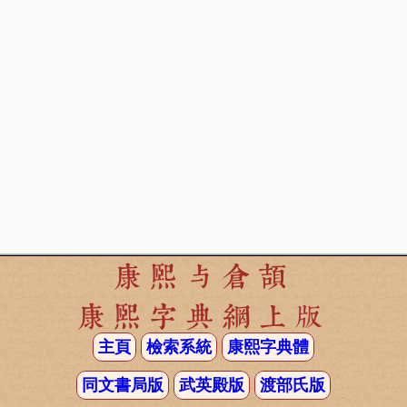
康熙与倉頡
康熙字典網上版
主頁
檢索系統
康熙字典體
同文書局版
武英殿版
渡部氏版