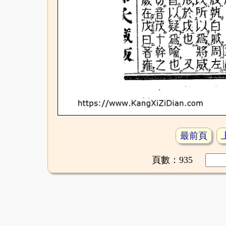
最前頁
頁數：935