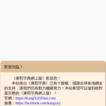
歡迎光臨！
《康熙字典網上版》歡迎您！
本站推出《康熙字典》已有十餘載，感謝全球各地網友
的支持，讓我們仍有動力繼續努力！本站希望可以做到校對
最完整的《康熙字典網上版》！
官網：
https://KangXiZiDian.com
臉書：
https://facebook.com/kangxicj