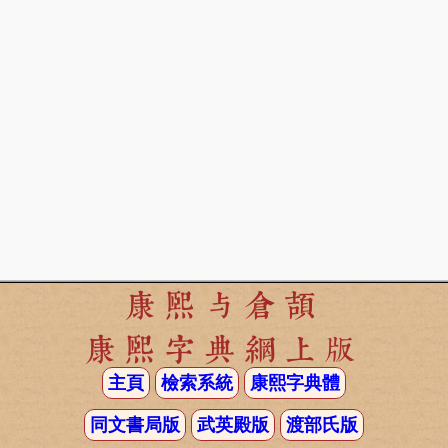
康熙与倉頡
康熙字典網上版
主頁
檢索系統
康熙字典體
同文書局版
武英殿版
渡部氏版