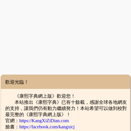
歡迎光臨！
《康熙字典網上版》歡迎您！
本站推出《康熙字典》已有十餘載，感謝全球各地網友
的支持，讓我們仍有動力繼續努力！本站希望可以做到校對
最完整的《康熙字典網上版》！
官網：
https://KangXiZiDian.com
臉書：
https://facebook.com/kangxicj