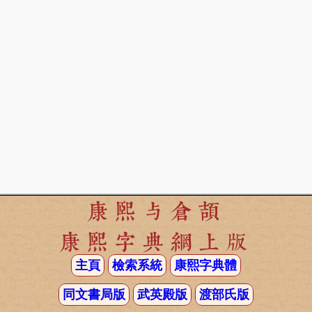
康熙与倉頡
康熙字典網上版
主頁
檢索系統
康熙字典體
同文書局版
武英殿版
渡部氏版