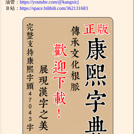
油管：
https://youtube.com/@kangxicj
Ｂ站：
https://space.bilibili.com/362131683