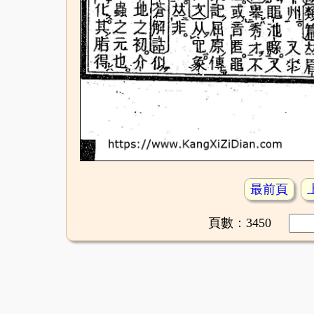
最前頁
頁數：3450