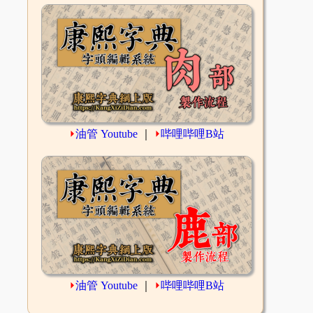
⏵
油管 Youtube
｜
⏵
哔哩哔哩B站
⏵
油管 Youtube
｜
⏵
哔哩哔哩B站