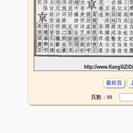
最前頁
頁數：88