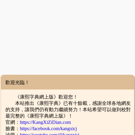
歡迎光臨！
《康熙字典網上版》歡迎您！
本站推出《康熙字典》已有十餘載，感謝全球各地網友
的支持，讓我們仍有動力繼續努力！本站希望可以做到校對
最完整的《康熙字典網上版》！
官網：
https://KangXiZiDian.com
臉書：
https://facebook.com/kangxicj
油管：
https://youtube.com/@kangxicj