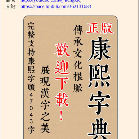
Ｂ站：
https://space.bilibili.com/362131683