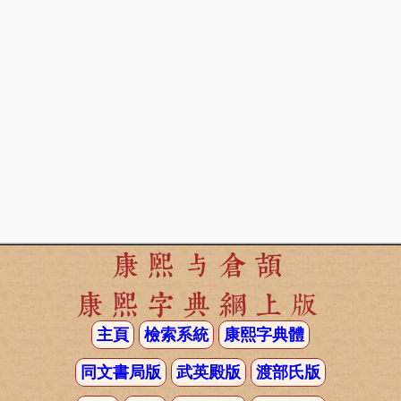
康熙与倉頡
康熙字典網上版
主頁
檢索系統
康熙字典體
同文書局版
武英殿版
渡部氏版