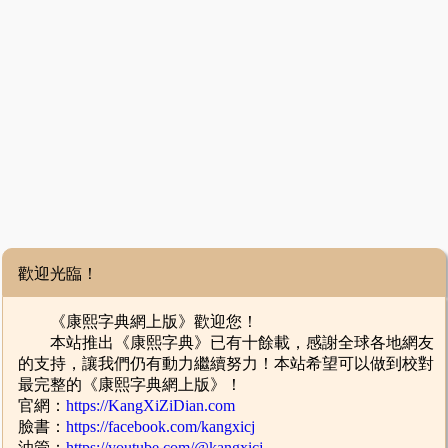
歡迎光臨！
《康熙字典網上版》歡迎您！
本站推出《康熙字典》已有十餘載，感謝全球各地網友
的支持，讓我們仍有動力繼續努力！本站希望可以做到校對
最完整的《康熙字典網上版》！
官網：
https://KangXiZiDian.com
臉書：
https://facebook.com/kangxicj
油管：
https://youtube.com/@kangxicj