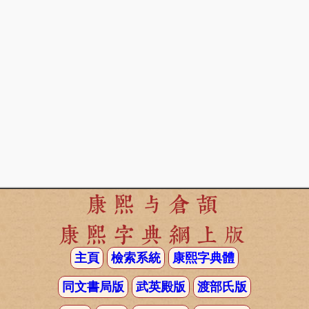
康熙与倉頡
康熙字典網上版
主頁
檢索系統
康熙字典體
同文書局版
武英殿版
渡部氏版