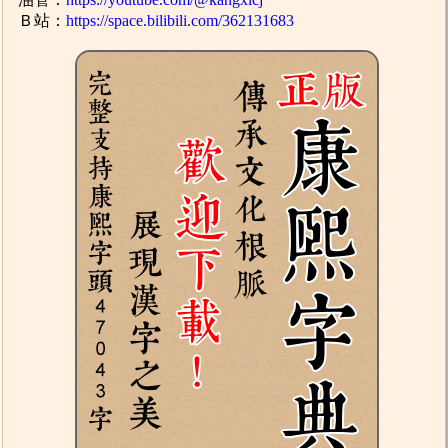
Ｂ站：
https://space.bilibili.com/362131683