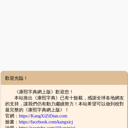
歡迎光臨！
《康熙字典網上版》歡迎您！
本站推出《康熙字典》已有十餘載，感謝全球各地網友
的支持，讓我們仍有動力繼續努力！本站希望可以做到校對
最完整的《康熙字典網上版》！
官網：
https://KangXiZiDian.com
臉書：
https://facebook.com/kangxicj
油管：
https://youtube.com/@kangxicj