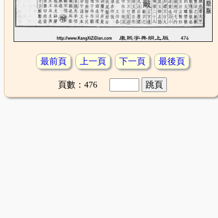
最前頁
上一頁
下一頁
最後頁
頁數：476