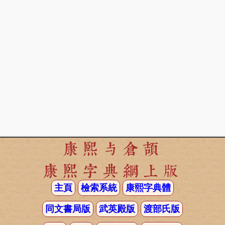
康熙与倉頡
康熙字典網上版
主頁
檢索系統
康熙字典體
同文書局版
武英殿版
渡部氏版