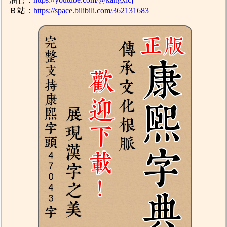
Ｂ站：
https://space.bilibili.com/362131683