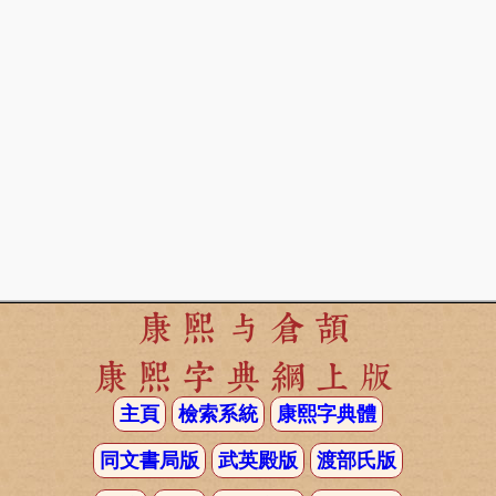
康熙与倉頡
康熙字典網上版
主頁
檢索系統
康熙字典體
同文書局版
武英殿版
渡部氏版