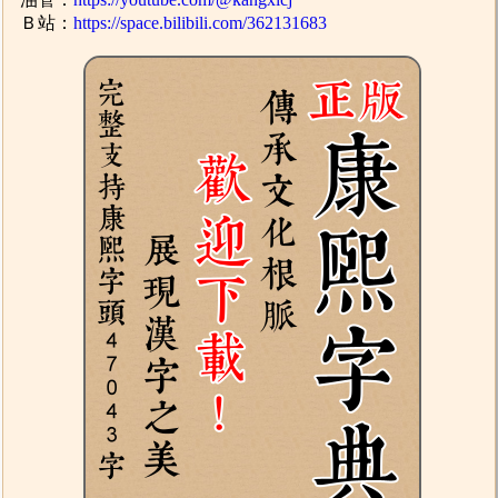
Ｂ站：
https://space.bilibili.com/362131683