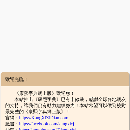
歡迎光臨！
《康熙字典網上版》歡迎您！
本站推出《康熙字典》已有十餘載，感謝全球各地網友
的支持，讓我們仍有動力繼續努力！本站希望可以做到校對
最完整的《康熙字典網上版》！
官網：
https://KangXiZiDian.com
臉書：
https://facebook.com/kangxicj
油管：
https://youtube.com/@kangxicj