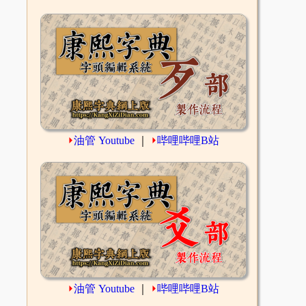
⏵
油管 Youtube
｜
⏵
哔哩哔哩B站
⏵
油管 Youtube
｜
⏵
哔哩哔哩B站