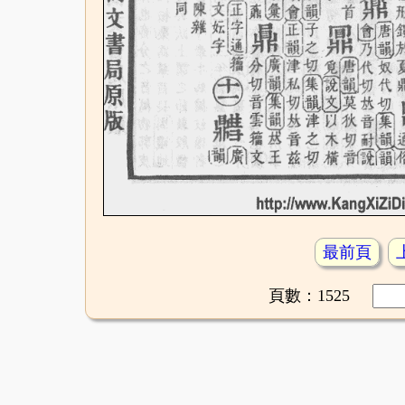
最前頁
頁數：1525