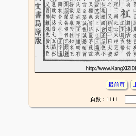
最前頁
頁數：1111