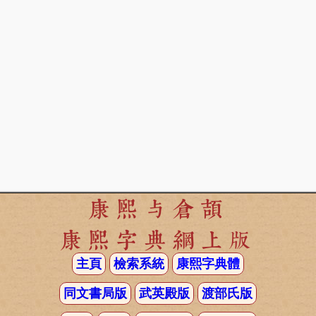
康熙与倉頡
康熙字典網上版
主頁
檢索系統
康熙字典體
同文書局版
武英殿版
渡部氏版