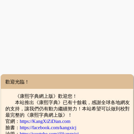
歡迎光臨！
《康熙字典網上版》歡迎您！
本站推出《康熙字典》已有十餘載，感謝全球各地網友
的支持，讓我們仍有動力繼續努力！本站希望可以做到校對
最完整的《康熙字典網上版》！
官網：
https://KangXiZiDian.com
臉書：
https://facebook.com/kangxicj
油管：
https://youtube.com/@kangxicj