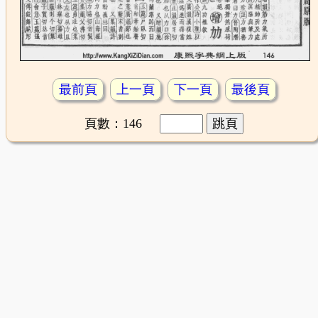
最前頁
上一頁
下一頁
最後頁
頁數：146