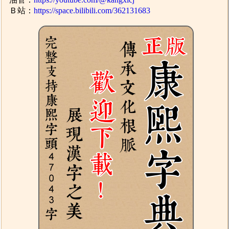
Ｂ站：
https://space.bilibili.com/362131683