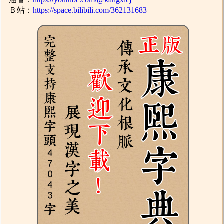
Ｂ站：
https://space.bilibili.com/362131683