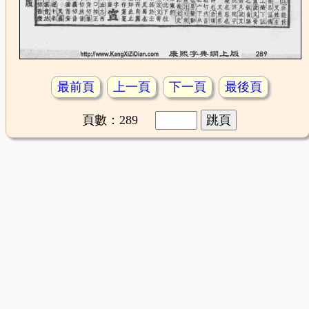
最前頁
上一頁
下一頁
最後頁
頁數：289