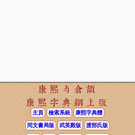
康熙与倉頡
康熙字典網上版
主頁
檢索系統
康熙字典體
同文書局版
武英殿版
渡部氏版