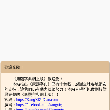
歡迎光臨！
《康熙字典網上版》歡迎您！
本站推出《康熙字典》已有十餘載，感謝全球各地網友
的支持，讓我們仍有動力繼續努力！本站希望可以做到校對
最完整的《康熙字典網上版》！
官網：
https://KangXiZiDian.com
臉書：
https://facebook.com/kangxicj
油管：
https://youtube.com/@kangxicj