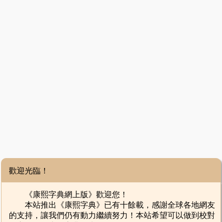
歡迎光臨！
《康熙字典網上版》歡迎您！
本站推出《康熙字典》已有十餘載，感謝全球各地網友
的支持，讓我們仍有動力繼續努力！本站希望可以做到校對