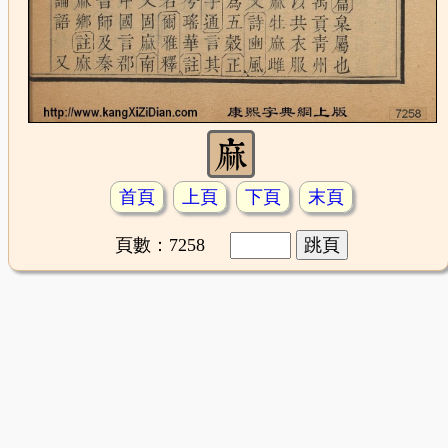
首頁
上頁
下頁
末頁
頁數：7258