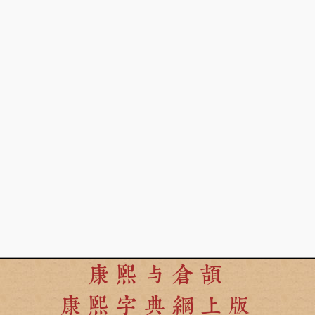
康熙与倉頡
康熙字典網上版