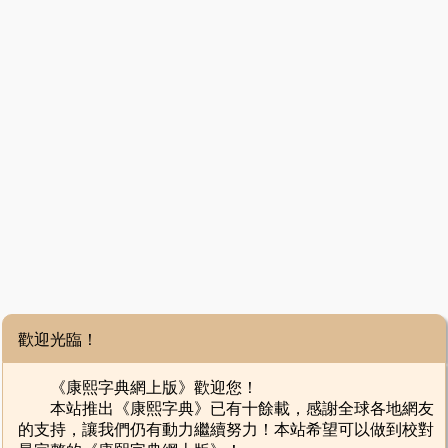
歡迎光臨！
《康熙字典網上版》歡迎您！
本站推出《康熙字典》已有十餘載，感謝全球各地網友
的支持，讓我們仍有動力繼續努力！本站希望可以做到校對