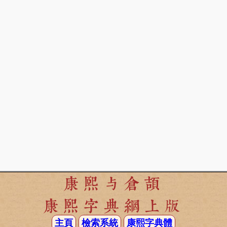
康熙与倉頡
康熙字典網上版
主頁
檢索系統
康熙字典體