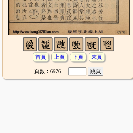
首頁
上頁
下頁
末頁
頁數：6976