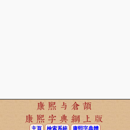
康熙与倉頡
康熙字典網上版
主頁
檢索系統
康熙字典體