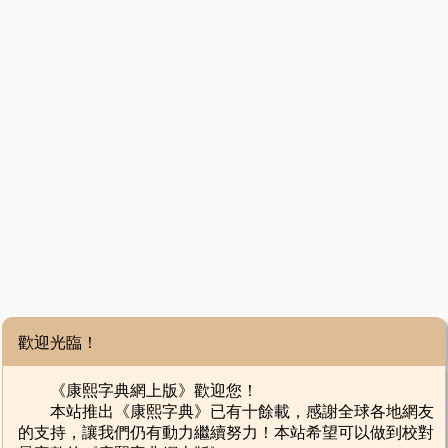
歡迎光臨！
《康熙字典網上版》歡迎您！
本站推出《康熙字典》已有十餘載，感謝全球各地網友
的支持，讓我們仍有動力繼續努力！本站希望可以做到校對