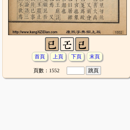
首頁
上頁
下頁
末頁
頁數：1552