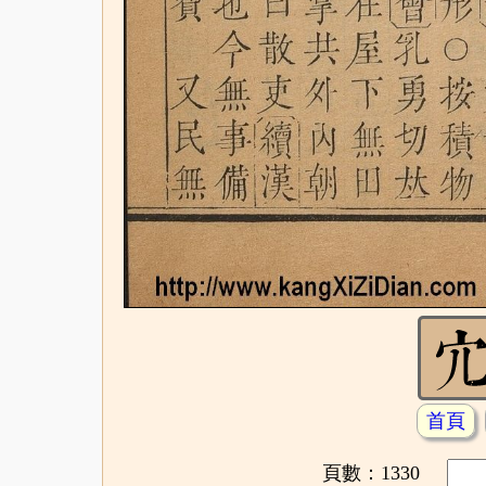
首頁
頁數：1330