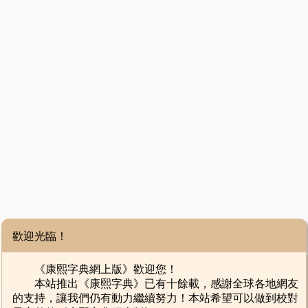
歡迎光臨！
《康熙字典網上版》歡迎您！
本站推出《康熙字典》已有十餘載，感謝全球各地網友
的支持，讓我們仍有動力繼續努力！本站希望可以做到校對