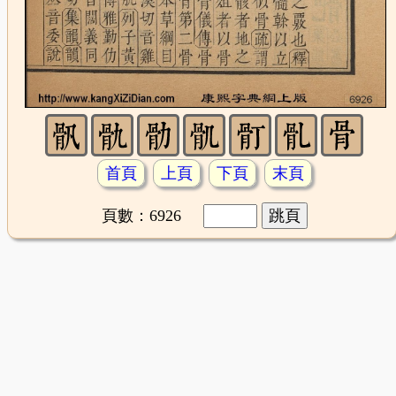
首頁
上頁
下頁
末頁
頁數：6926