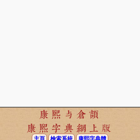
康熙与倉頡
康熙字典網上版
主頁
檢索系統
康熙字典體