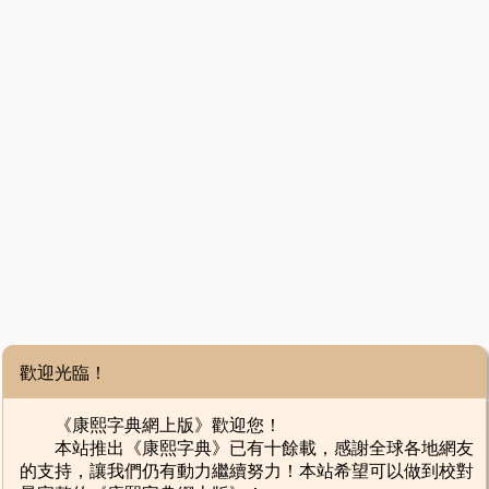
歡迎光臨！
《康熙字典網上版》歡迎您！
本站推出《康熙字典》已有十餘載，感謝全球各地網友
的支持，讓我們仍有動力繼續努力！本站希望可以做到校對