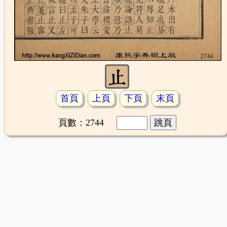
首頁
上頁
下頁
末頁
頁數：2744