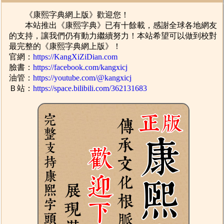
《康熙字典網上版》歡迎您！
本站推出《康熙字典》已有十餘載，感謝全球各地網友
的支持，讓我們仍有動力繼續努力！本站希望可以做到校對
最完整的《康熙字典網上版》！
官網：
https://KangXiZiDian.com
臉書：
https://facebook.com/kangxicj
油管：
https://youtube.com/@kangxicj
Ｂ站：
https://space.bilibili.com/362131683