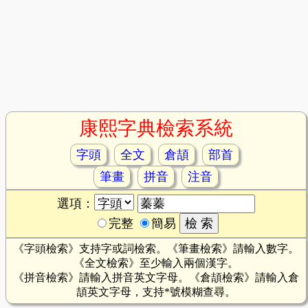
康熙字典檢索系統
字頭
全文
倉頡
部首
筆畫
拼音
注音
選項：
完整
簡易
《字頭檢索》支持字或詞檢索。《筆畫檢索》請輸入數字。
《全文檢索》至少輸入兩個漢字。
《拼音檢索》請輸入拼音英文字母。《倉頡檢索》請輸入倉
頡英文字母，支持*號模糊查尋。