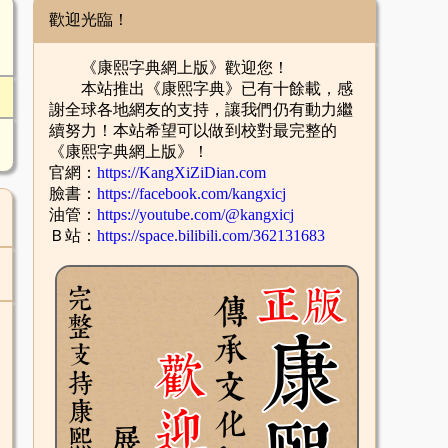
歡迎光臨！
《康熙字典網上版》歡迎您！
本站推出《康熙字典》已有十餘載，感
謝全球各地網友的支持，讓我們仍有動力繼
續努力！本站希望可以做到校對最完整的
《康熙字典網上版》！
官網：
https://KangXiZiDian.com
臉書：
https://facebook.com/kangxicj
油管：
https://youtube.com/@kangxicj
Ｂ站：
https://space.bilibili.com/362131683