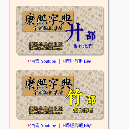
⏵
油管 Youtube
｜
⏵
哔哩哔哩B站
⏵
油管 Youtube
｜
⏵
哔哩哔哩B站