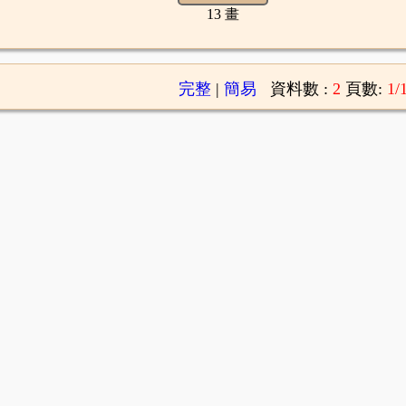
13 畫
完整
|
簡易
資料數 :
2
頁數:
1/