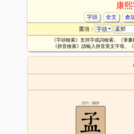
康熙
字頭
全文
倉
選項：
《字頭檢索》支持字或詞檢索。《筆畫
《拼音檢索》請輸入拼音英文字母。《
5371 : 5B5F