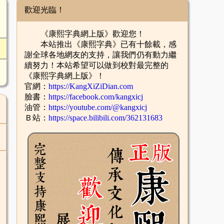
歡迎光臨！
《康熙字典網上版》歡迎您！
本站推出《康熙字典》已有十餘載，感
謝全球各地網友的支持，讓我們仍有動力繼
續努力！本站希望可以做到校對最完整的
《康熙字典網上版》！
官網：
https://KangXiZiDian.com
臉書：
https://facebook.com/kangxicj
油管：
https://youtube.com/@kangxicj
Ｂ站：
https://space.bilibili.com/362131683