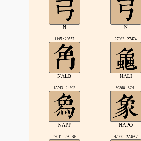
N
N
1195 : 20557
27983 : 27474
NALB
NALI
15543 : 24262
30360 : 8C61
NAPF
NAPO
47041 : 2A6BF
47040 : 2A6A7