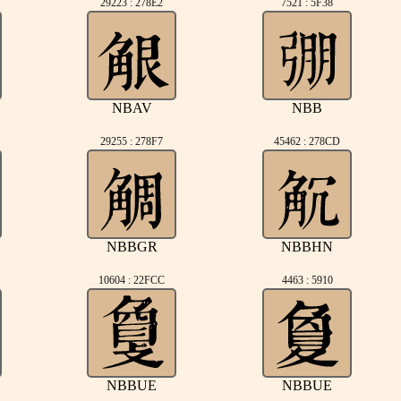
29223 : 278E2
7521 : 5F38
NBAV
NBB
29255 : 278F7
45462 : 278CD
NBBGR
NBBHN
10604 : 22FCC
4463 : 5910
NBBUE
NBBUE