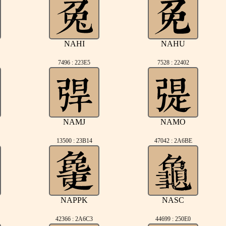
NAHI
NAHU
7496 : 223E5
7528 : 22402
NAMJ
NAMO
13500 : 23B14
47042 : 2A6BE
NAPPK
NASC
42366 : 2A6C3
44699 : 250E0