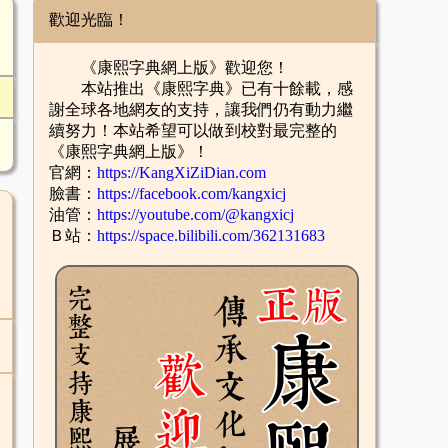
歡迎光臨！
《康熙字典網上版》歡迎您！
本站推出《康熙字典》已有十餘載，感
謝全球各地網友的支持，讓我們仍有動力繼
續努力！本站希望可以做到校對最完整的
《康熙字典網上版》！
官網：
https://KangXiZiDian.com
臉書：
https://facebook.com/kangxicj
油管：
https://youtube.com/@kangxicj
Ｂ站：
https://space.bilibili.com/362131683