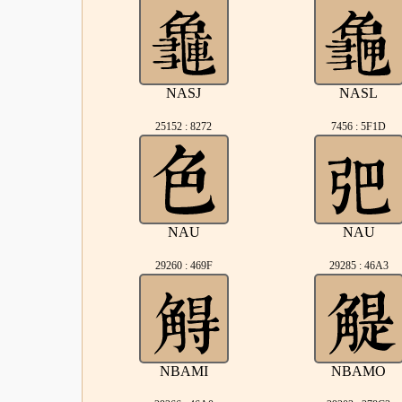
NASJ
NASL
25152 : 8272
7456 : 5F1D
NAU
NAU
29260 : 469F
29285 : 46A3
NBAMI
NBAMO