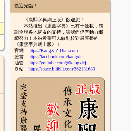
歡迎光臨！
《康熙字典網上版》歡迎您！
本站推出《康熙字典》已有十餘載，感
謝全球各地網友的支持，讓我們仍有動力繼
續努力！本站希望可以做到校對最完整的
《康熙字典網上版》！
官網：
https://KangXiZiDian.com
臉書：
https://facebook.com/kangxicj
油管：
https://youtube.com/@kangxicj
Ｂ站：
https://space.bilibili.com/362131683