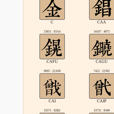
C
CAA
33851 : 93A4
34107 : 4975
CAFU
CAGU
9095 : 22A09
7422 : 22392
CAI
CAIP
33571 : 92B2
33731 : 9349