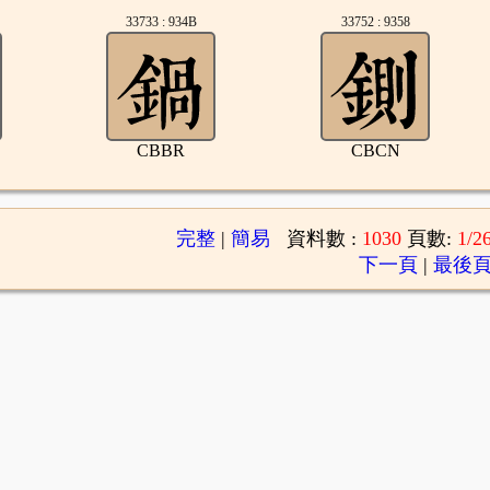
33733 : 934B
33752 : 9358
CBBR
CBCN
完整
|
簡易
資料數 :
1030
頁數:
1/2
下一頁
|
最後