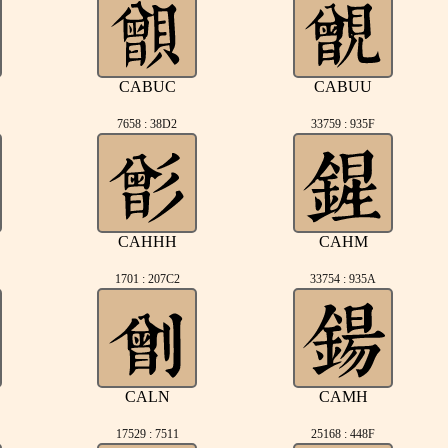
CABUC
CABUU
7658 : 38D2
33759 : 935F
CAHHH
CAHM
1701 : 207C2
33754 : 935A
CALN
CAMH
17529 : 7511
25168 : 448F