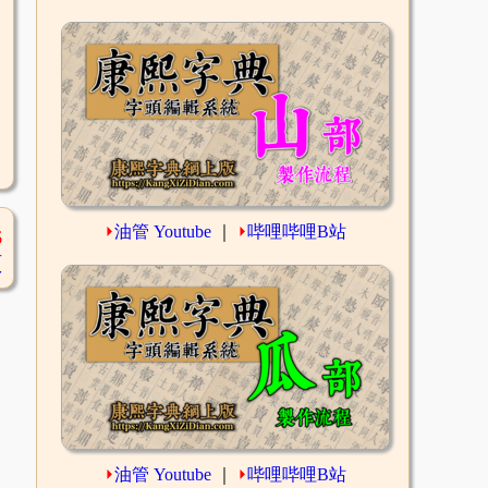
⏵
油管 Youtube
｜
⏵
哔哩哔哩B站
6
頁
⏵
油管 Youtube
｜
⏵
哔哩哔哩B站