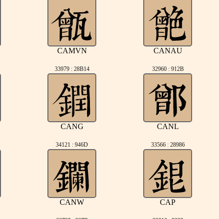
CAMVN
CANAU
33979 : 28B14
32960 : 912B
CANG
CANL
34121 : 946D
33566 : 28986
CANW
CAP