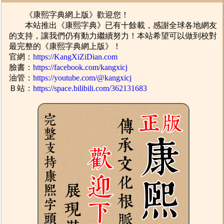
《康熙字典網上版》歡迎您！
本站推出《康熙字典》已有十餘載，感謝全球各地網友
的支持，讓我們仍有動力繼續努力！本站希望可以做到校對
最完整的《康熙字典網上版》！
官網：
https://KangXiZiDian.com
臉書：
https://facebook.com/kangxicj
油管：
https://youtube.com/@kangxicj
Ｂ站：
https://space.bilibili.com/362131683