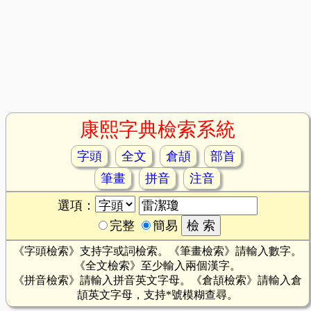
康熙字典檢索系統
字頭
全文
倉頡
部首
筆畫
拼音
注音
選項：
完整
簡易
《字頭檢索》支持字或詞檢索。《筆畫檢索》請輸入數字。
《全文檢索》至少輸入兩個漢字。
《拼音檢索》請輸入拼音英文字母。《倉頡檢索》請輸入倉
頡英文字母，支持*號模糊查尋。