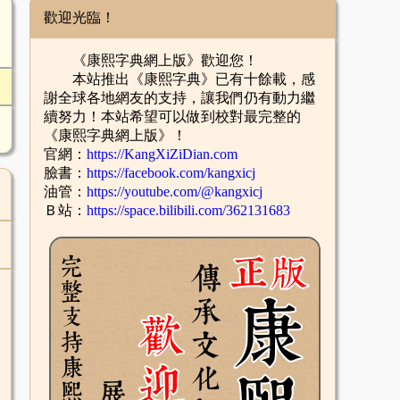
歡迎光臨！
《康熙字典網上版》歡迎您！
本站推出《康熙字典》已有十餘載，感
謝全球各地網友的支持，讓我們仍有動力繼
續努力！本站希望可以做到校對最完整的
《康熙字典網上版》！
官網：
https://KangXiZiDian.com
臉書：
https://facebook.com/kangxicj
油管：
https://youtube.com/@kangxicj
Ｂ站：
https://space.bilibili.com/362131683