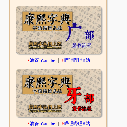
⏵
油管 Youtube
｜
⏵
哔哩哔哩B站
⏵
油管 Youtube
｜
⏵
哔哩哔哩B站