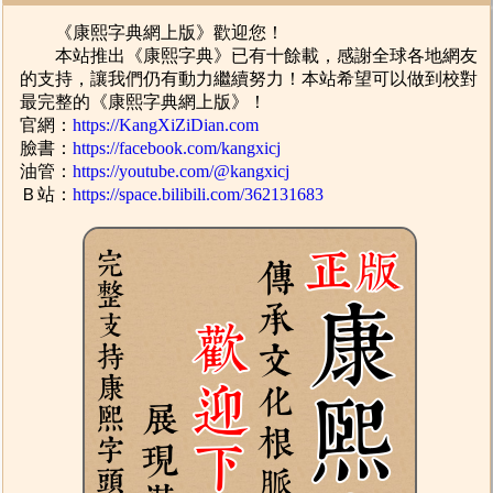
《康熙字典網上版》歡迎您！
本站推出《康熙字典》已有十餘載，感謝全球各地網友
的支持，讓我們仍有動力繼續努力！本站希望可以做到校對
最完整的《康熙字典網上版》！
官網：
https://KangXiZiDian.com
臉書：
https://facebook.com/kangxicj
油管：
https://youtube.com/@kangxicj
Ｂ站：
https://space.bilibili.com/362131683