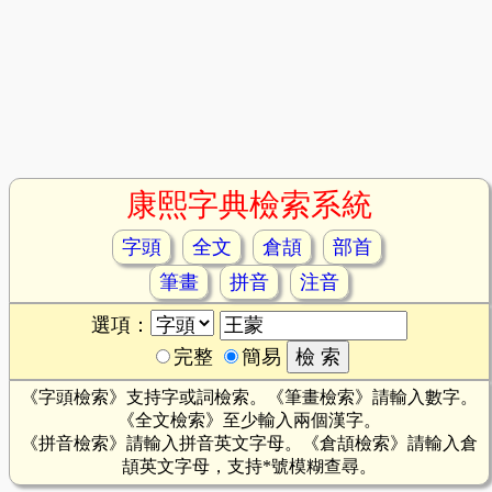
康熙字典檢索系統
字頭
全文
倉頡
部首
筆畫
拼音
注音
選項：
完整
簡易
《字頭檢索》支持字或詞檢索。《筆畫檢索》請輸入數字。
《全文檢索》至少輸入兩個漢字。
《拼音檢索》請輸入拼音英文字母。《倉頡檢索》請輸入倉
頡英文字母，支持*號模糊查尋。