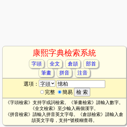
康熙字典檢索系統
字頭
全文
倉頡
部首
筆畫
拼音
注音
選項：
完整
簡易
《字頭檢索》支持字或詞檢索。《筆畫檢索》請輸入數字。
《全文檢索》至少輸入兩個漢字。
《拼音檢索》請輸入拼音英文字母。《倉頡檢索》請輸入倉
頡英文字母，支持*號模糊查尋。