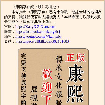
《康熙字典網上版》歡迎您！
本站推出《康熙字典》已有十餘載，感謝全球各地網友
的支持，讓我們仍有動力繼續努力！本站希望可以做到校對
最完整的《康熙字典網上版》！
官網：
https://KangXiZiDian.com
臉書：
https://facebook.com/kangxicj
油管：
https://youtube.com/@kangxicj
Ｂ站：
https://space.bilibili.com/362131683