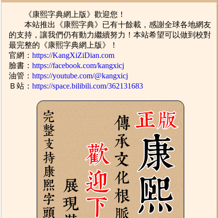
《康熙字典網上版》歡迎您！
本站推出《康熙字典》已有十餘載，感謝全球各地網友
的支持，讓我們仍有動力繼續努力！本站希望可以做到校對
最完整的《康熙字典網上版》！
官網：
https://KangXiZiDian.com
臉書：
https://facebook.com/kangxicj
油管：
https://youtube.com/@kangxicj
Ｂ站：
https://space.bilibili.com/362131683