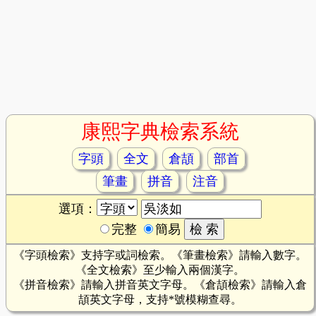
康熙字典檢索系統
字頭
全文
倉頡
部首
筆畫
拼音
注音
選項：
完整
簡易
《字頭檢索》支持字或詞檢索。《筆畫檢索》請輸入數字。
《全文檢索》至少輸入兩個漢字。
《拼音檢索》請輸入拼音英文字母。《倉頡檢索》請輸入倉
頡英文字母，支持*號模糊查尋。