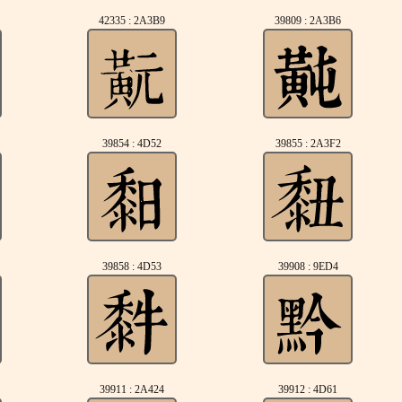
42335 : 2A3B9
39809 : 2A3B6
39854 : 4D52
39855 : 2A3F2
39858 : 4D53
39908 : 9ED4
39911 : 2A424
39912 : 4D61