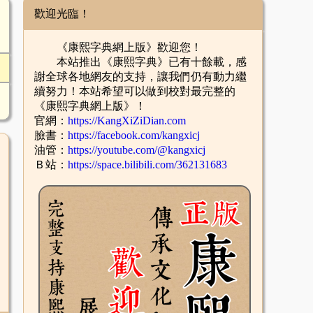
歡迎光臨！
《康熙字典網上版》歡迎您！
本站推出《康熙字典》已有十餘載，感
謝全球各地網友的支持，讓我們仍有動力繼
續努力！本站希望可以做到校對最完整的
《康熙字典網上版》！
官網：
https://KangXiZiDian.com
臉書：
https://facebook.com/kangxicj
油管：
https://youtube.com/@kangxicj
Ｂ站：
https://space.bilibili.com/362131683