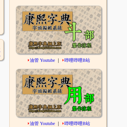
1
頁
⏵
油管 Youtube
｜
⏵
哔哩哔哩B站
⏵
油管 Youtube
｜
⏵
哔哩哔哩B站